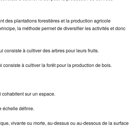
t des plantations forestières et la production agricole
rincipe, la méthode permet de diversifier les activités et donc
i consiste à cultiver des arbres pour leurs fruits.
 consiste à cultiver la forêt pour la production de bois.
 cohabitent sur un espace.
e échelle définie.
ique, vivante ou morte, au-dessus ou au-dessous de la surface