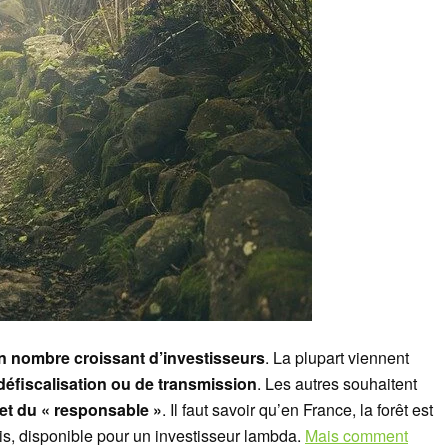
 un nombre croissant d’investisseurs
. La plupart viennent
défiscalisation ou de transmission
. Les autres souhaitent
 et du « responsable »
. Il faut savoir qu’en France, la forêt est
tis, disponible pour un investisseur lambda.
Mais comment