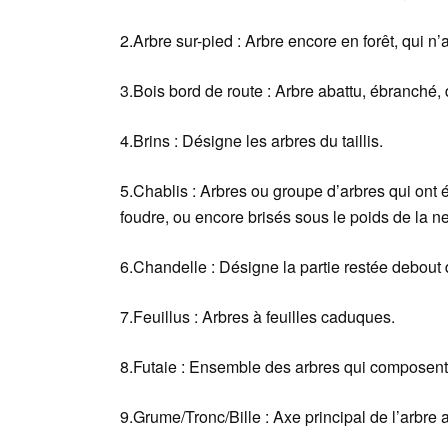
2.Arbre sur-pied : Arbre encore en forêt, qui n’
3.Bois bord de route : Arbre abattu, ébranché
4.Brins : Désigne les arbres du taillis.
5.Chablis : Arbres ou groupe d’arbres qui ont 
foudre, ou encore brisés sous le poids de la n
6.Chandelle : Désigne la partie restée debout 
7.Feuillus : Arbres à feuilles caduques.
8.Futaie : Ensemble des arbres qui composent 
9.Grume/Tronc/Bille : Axe principal de l’arbre 