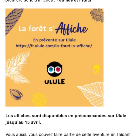
Les affiches sont disponibles en précommandes sur Ulule
jusqu’au 15 avril.
Vous aussi, vous pouvez faire partie de cette aventure en l’aidant