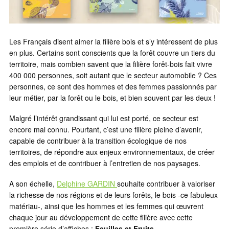
Les Français disent aimer la filière bois et s’y intéressent de plus
en plus. Certains sont conscients que la forêt couvre un tiers du
territoire, mais combien savent que la filière forêt-bois fait vivre
400 000 personnes, soit autant que le secteur automobile ? Ces
personnes, ce sont des hommes et des femmes passionnés par
leur métier, par la forêt ou le bois, et bien souvent par les deux !
Malgré l’intérêt grandissant qui lui est porté, ce secteur est
encore mal connu. Pourtant, c’est une filière pleine d’avenir,
capable de contribuer à la transition écologique de nos
territoires, de répondre aux enjeux environnementaux, de créer
des emplois et de contribuer à l’entretien de nos paysages.
A son échelle,
Delphine GARDIN
souhaite contribuer à valoriser
la richesse de nos régions et de leurs forêts, le bois -ce fabuleux
matériau-, ainsi que les hommes et les femmes qui œuvrent
chaque jour au développement de cette filière avec cette
première série d’affiches :
Feuilles et Fruits.