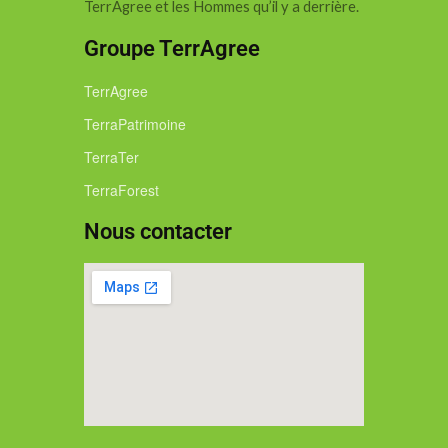
TerrAgree et les Hommes qu’il y a derrière.
Groupe TerrAgree
TerrAgree
TerraPatrimoine
TerraTer
TerraForest
Nous contacter