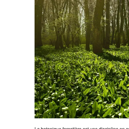
La botanique forestière est une discipline en 