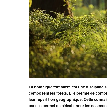
La botanique forestière est une discipline sc
composent les forêts. Elle permet de compre
leur répartition géographique. Cette connai
car elle permet de sélectionner les essence