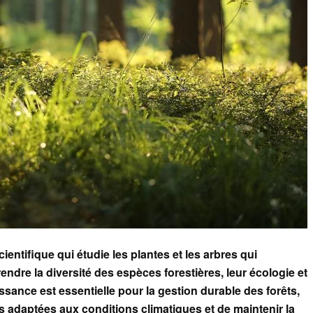
ientifique qui étudie les plantes et les arbres qui
ndre la diversité des espèces forestières, leur écologie et
ssance est essentielle pour la gestion durable des forêts,
s adaptées aux conditions climatiques et de maintenir la