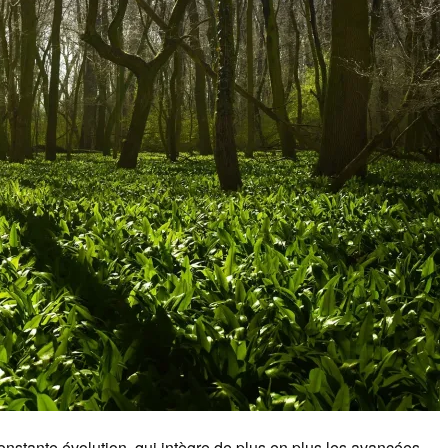
constante évolution, qui intègre de plus en plus les avancées