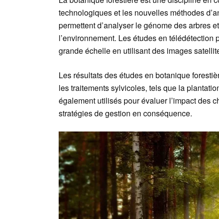
technologiques et les nouvelles méthodes d’a
permettent d’analyser le génome des arbres et 
l’environnement. Les études en télédétection p
grande échelle en utilisant des images satellit
Les résultats des études en botanique forestière
les traitements sylvicoles, tels que la plantatio
également utilisés pour évaluer l’impact des c
stratégies de gestion en conséquence.