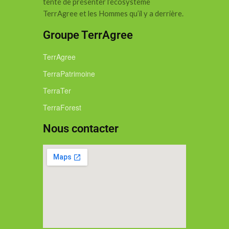
tenté de présenter l’écosystème
TerrAgree et les Hommes qu’il y a derrière.
Groupe TerrAgree
TerrAgree
TerraPatrimoine
TerraTer
TerraForest
Nous contacter