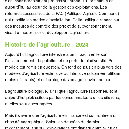
s’est considérablement professionnalisée. L’informatique est
aujourd’hui au cœur de la gestion des exploitations. Les
réformes successives de la PAC (Politique Agricole Commune)
ont modifié les modes d’exploitation. Cette politique repose sur
des mesures de contrôle des prix et de subventionnement,
visant à moderniser et développer l’agriculture.
Histoire de
l’agriculture : 2024
Aujourd’hui l’agriculture intensive a un impact vérifié sur
l’environnement, de pollution et de perte de biodiversité. Son
modèle est remis en question. On tend de plus en plus vers des
modèles d’agriculture extensive ou intensive raisonnée (utilisant
moins d’intrants) et qui protège davantage l’environnement.
L’agriculture biologique, ainsi que l’agriculture raisonnée, sont
aujourd’hui plébiscitées par les consommateurs et les citoyens,
et elles sont encouragées.
Mais il s’avère que l’agriculture en France est confrontée à un
choc démographique. Selon les données du dernier
recensement, 100 000 exploitations ont disparu entre 2010 et