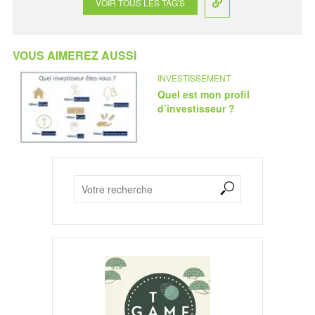
VOIR TOUS LES TAG'S
VOUS AIMEREZ AUSSI
INVESTISSEMENT
Quel est mon profil
d’investisseur ?