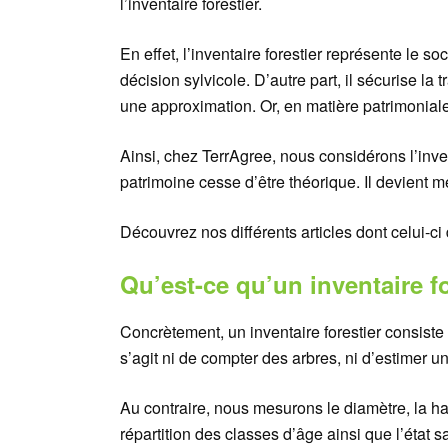
l’inventaire forestier.
En effet, l’inventaire forestier représente le so
décision sylvicole. D’autre part, il sécurise la 
une approximation. Or, en matière patrimoniale
Ainsi, chez TerrAgree, nous considérons l’inve
patrimoine cesse d’être théorique. Il devient 
Découvrez nos différents articles dont celui-c
Qu’est-ce qu’un inventaire fo
Concrètement, un inventaire forestier consiste
s’agit ni de compter des arbres, ni d’estimer u
Au contraire, nous mesurons le diamètre, la haut
répartition des classes d’âge ainsi que l’état