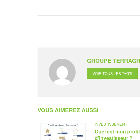
GROUPE TERRAG
VOIR TOUS LES TAG'S
VOUS AIMEREZ AUSSI
INVESTISSEMENT
Quel est mon profil
d’investisseur ?