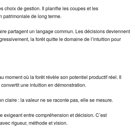
es choix de gestion. Il planifie les coupes et les
on patrimoniale de long terme.
onnaire partagent un langage commun. Les décisions deviennent
ssivement, la forêt quitte le domaine de l’intuition pour
au moment où la forêt révèle son potentiel productif réel. Il
l convertit une intuition en démonstration.
claire : la valeur ne se raconte pas, elle se mesure.
age exigeant entre compréhension et décision. C’est
avec rigueur, méthode et vision.