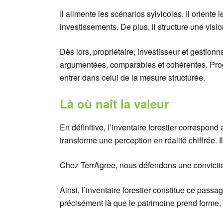
Il alimente les scénarios sylvicoles. Il oriente l
investissements. De plus, il structure une visi
Dès lors, propriétaire, investisseur et gesti
argumentées, comparables et cohérentes. Progre
entrer dans celui de la mesure structurée.
Là où naît la valeur
En définitive, l’inventaire forestier correspond 
transforme une perception en réalité chiffrée. I
Chez TerrAgree, nous défendons une conviction 
Ainsi, l’inventaire forestier constitue ce pass
précisément là que le patrimoine prend forme, 