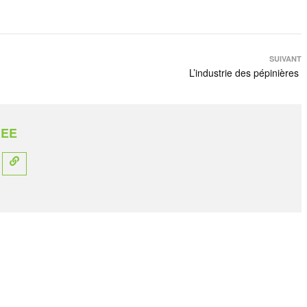
SUIVANT
L’industrie des pépinières
REE