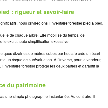
pied : rigueur et savoir-faire
ficatifs, nous privilégions l’inventaire forestier pied à pied.
duelle de chaque arbre. Elle mobilise du temps, de
elle exclut toute simplification excessive.
elques dizaines de mètres cubes par hectare crée un écart
ente un risque de surévaluation. À l’inverse, pour le vendeur,
’inventaire forestier protège les deux parties et garantit la
ice du patrimoine
 pas une simple photographie instantanée. Au contraire, il