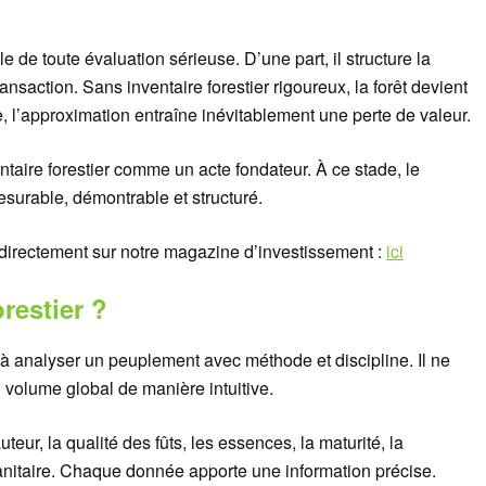
cle de toute évaluation sérieuse. D’une part, il structure la
transaction. Sans inventaire forestier rigoureux, la forêt devient
, l’approximation entraîne inévitablement une perte de valeur.
ntaire forestier comme un acte fondateur. À ce stade, le
mesurable, démontrable et structuré.
i directement sur notre magazine d’investissement :
ici
restier ?
 à analyser un peuplement avec méthode et discipline. Il ne
n volume global de manière intuitive.
eur, la qualité des fûts, les essences, la maturité, la
 sanitaire. Chaque donnée apporte une information précise.