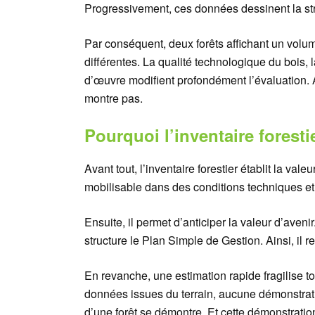
Progressivement, ces données dessinent la str
Par conséquent, deux forêts affichant un volu
différentes. La qualité technologique du bois, 
d’œuvre modifient profondément l’évaluation. Au
montre pas.
Pourquoi l’inventaire forestie
Avant tout, l’inventaire forestier établit la va
mobilisable dans des conditions techniques e
Ensuite, il permet d’anticiper la valeur d’avenir. 
structure le Plan Simple de Gestion. Ainsi, il re
En revanche, une estimation rapide fragilise t
données issues du terrain, aucune démonstratio
d’une forêt se démontre. Et cette démonstratio