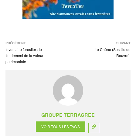
PRÉCÉDENT
SUIVANT
Inventaire forestier : le
Le Chêne (Sessile ou
fondement de la valeur
Rouvre)
patrimoniale
GROUPE TERRAGREE
VOIR TOUS LES TAG'S