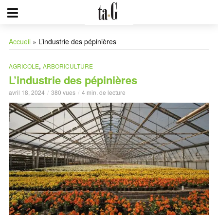
Accueil
»
L’industrie des pépinières
,
AGRICOLE
ARBORICULTURE
L’industrie des pépinières
avril 18, 2024
380 vues
4 min. de lecture