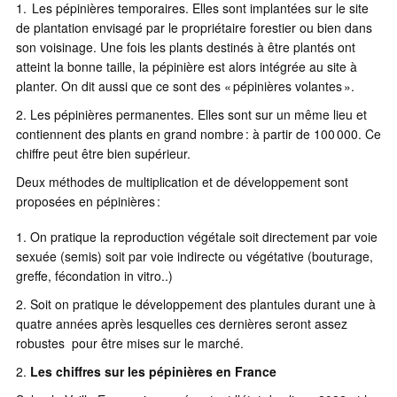
Les pépinières temporaires. Elles sont implantées sur le site
de plantation envisagé par le propriétaire forestier ou bien dans
son voisinage. Une fois les plants destinés à être plantés ont
atteint la bonne taille, la pépinière est alors intégrée au site à
planter. On dit aussi que ce sont des « pépinières volantes ».
Les pépinières permanentes. Elles sont sur un même lieu et
contiennent des plants en grand nombre : à partir de 100 000. Ce
chiffre peut être bien supérieur.
Deux méthodes de multiplication et de développement sont
proposées en pépinières :
On pratique la reproduction végétale soit directement par voie
sexuée (semis) soit par voie indirecte ou végétative (bouturage,
greffe, fécondation in vitro..)
Soit on pratique le développement des plantules durant une à
quatre années après lesquelles ces dernières seront assez
robustes pour être mises sur le marché.
Les chiffres sur les pépinières en France