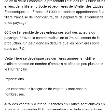
Selon la Veille Economique présentant l’état des lieux 2022 et les
enjeux de la filière horticole et pépinières de l’Atelier des Etudes
Economiques, en France, 51 000 entreprises appartiennent à la
filière française de l’horticulture, de la pépinière de la fleuristerie
et du paysage.
60% de l’ensemble de ces entreprises sont des acteurs du
paysage, 33% de la commercialisation et 7% seulement de la
production. On peut donc en déduire que les pépinières sont
dans ces 7%.
Cette filière se développe ces dernières années, en chiffre
d’affaire comme en nombre d’emplois et pèse un peu plus dans
le PIB français.
Importations
Les importations françaises de végétaux sont encore
nombreuses.
40% des végétaux d’intérieur achetés en France sont cultivés en
France, en revanche 61% des végétaux d’extérieur achetés en