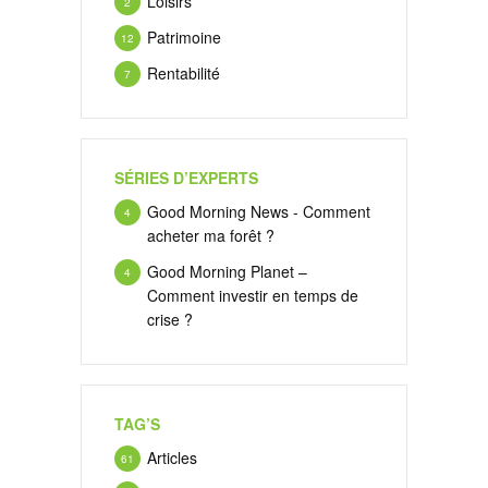
Loisirs
2
Patrimoine
12
Rentabilité
7
SÉRIES D’EXPERTS
Good Morning News - Comment
4
acheter ma forêt ?
Good Morning Planet –
4
Comment investir en temps de
crise ?
TAG’S
Articles
61