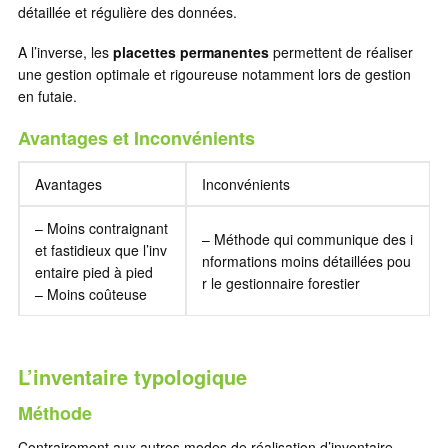
détaillée et régulière des données.
A l’inverse, les
placettes permanentes
permettent de réaliser
une gestion optimale et rigoureuse notamment lors de gestion
en futaie.
Avantages et Inconvénients
Avantages
Inconvénients
– Moins contraignant
– Méthode qui communique des i
et fastidieux que l’inv
nformations moins détaillées pou
entaire pied à pied
r le gestionnaire forestier
– Moins coûteuse
L’inventaire typologique
Méthode
Contrairement aux autres modes de réalisation d’inventaire,