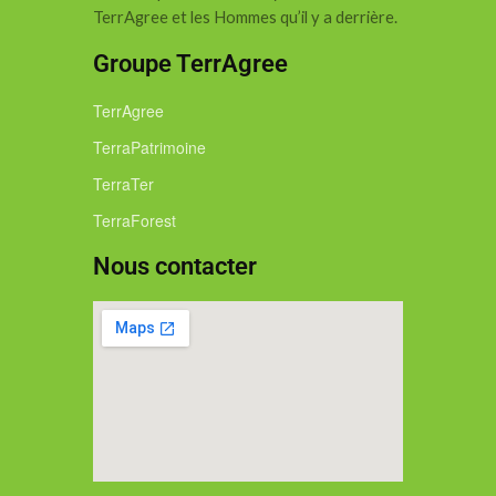
TerrAgree et les Hommes qu’il y a derrière.
Groupe TerrAgree
TerrAgree
TerraPatrimoine
TerraTer
TerraForest
Nous contacter