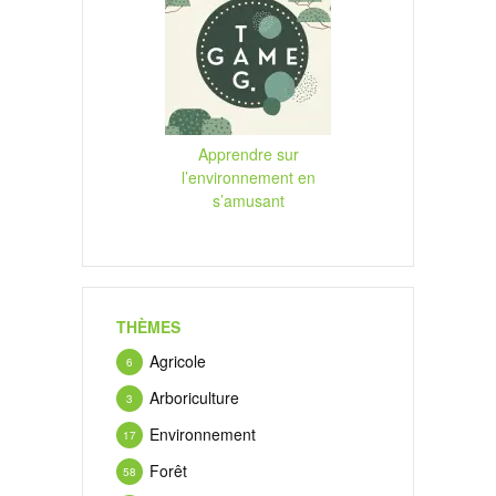
Apprendre sur
l’environnement en
s’amusant
THÈMES
Agricole
6
Arboriculture
3
Environnement
17
Forêt
58