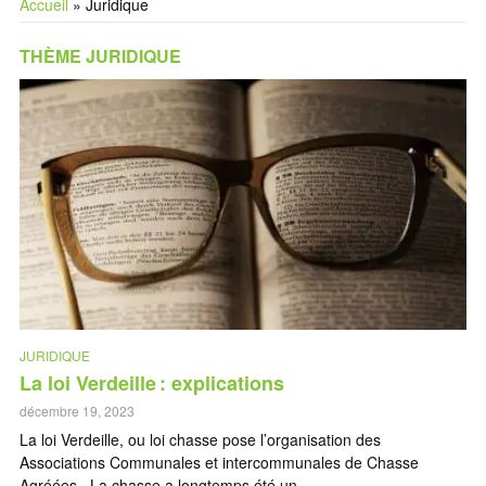
Accueil
»
Juridique
THÈME JURIDIQUE
JURIDIQUE
La loi Verdeille : explications
décembre 19, 2023
La loi Verdeille, ou loi chasse pose l’organisation des
Associations Communales et intercommunales de Chasse
Agréées. La chasse a longtemps été un...